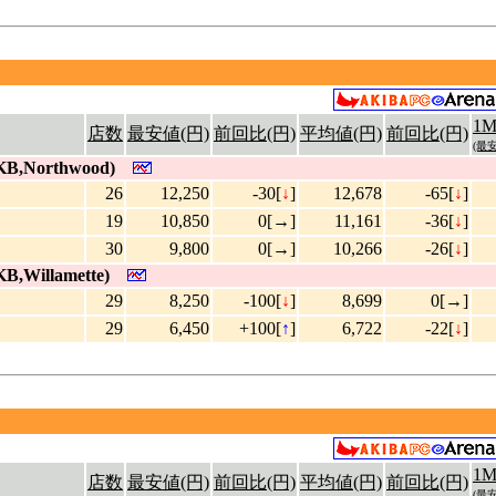
1
店数
最安値(円)
前回比(円)
平均値(円)
前回比(円)
(最安
KB,Northwood)
26
12,250
-30[
↓
]
12,678
-65[
↓
]
19
10,850
0[→]
11,161
-36[
↓
]
30
9,800
0[→]
10,266
-26[
↓
]
B,Willamette)
29
8,250
-100[
↓
]
8,699
0[→]
29
6,450
+100[
↑
]
6,722
-22[
↓
]
1
店数
最安値(円)
前回比(円)
平均値(円)
前回比(円)
(最安