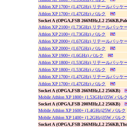
Athlon XP 1700+ (1.47GHz) リテールパッ
Athlon XP 1700+ (1.47GHz) バルク
Socket A (OPGA,FSB 266MHz,L2 256KB,Pal
Athlon XP 2100+ (1.73GHz) リテールパッ
Athlon XP 2100+ (1.73GHz) バルク
Athlon XP 2000+ (1.67GHz) リテールパッ
Athlon XP 2000+ (1.67GHz) バルク
Athlon XP 1900+ (1.6GHz) バルク
Athlon XP 1800+ (1.53GHz) リテールパッ
Athlon XP 1800+ (1.53GHz) バルク
Athlon XP 1700+ (1.47GHz) リテールパッ
Athlon XP 1700+ (1.47GHz) バルク
Socket A (OPGA,FSB 266MHz,L2 256KB)
Mobile Athlon XP 1800+ (1.53GHz)35W バル
Socket A (OPGA,FSB 200MHz,L2 256KB)
Mobile Athlon XP 1600+ (1.4GHz)25W バルク
Mobile Athlon XP 1400+ (1.2GHz)35W バルク
Socket A (OPGA,FSB 266MHz,L2 256KB,Tho