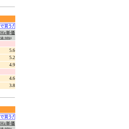
MHz単価
値÷MHz)
5.6
5.2
4.9
4.6
3.8
MHz単価
値÷MHz)