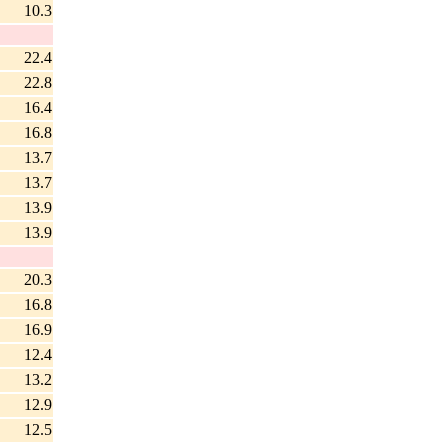
10.3
22.4
22.8
16.4
16.8
13.7
13.7
13.9
13.9
20.3
16.8
16.9
12.4
13.2
12.9
12.5