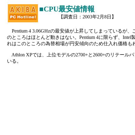
■CPU最安値情報
【調査日：2003年2月8日】
Pentium 4 3.06GHzの最安値が上昇してしまってい
のところはほとんど動きはない。Pentium 4に限らず、In
れはこのところの為替相場が円安傾向のため仕入れ価格も
Athlon XPでは、上位モデルの2700+と2600+のリ
いる。