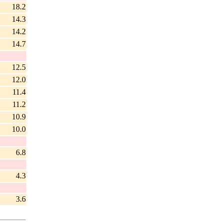
18.2
14.3
14.2
14.7
12.5
12.0
11.4
11.2
10.9
10.0
6.8
4.3
3.6