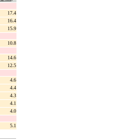
17.4
16.4
15.9
10.8
14.6
12.5
4.6
4.4
4.3
4.1
4.0
5.1