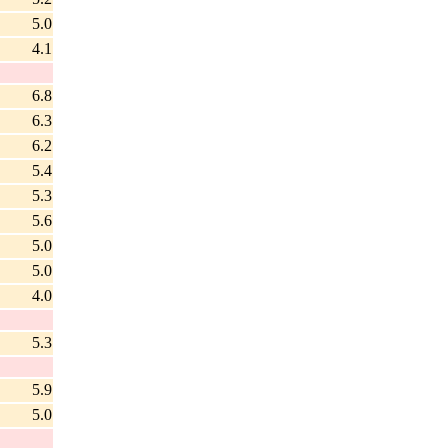
5.0
4.1
6.8
6.3
6.2
5.4
5.3
5.6
5.0
5.0
4.0
5.3
5.9
5.0