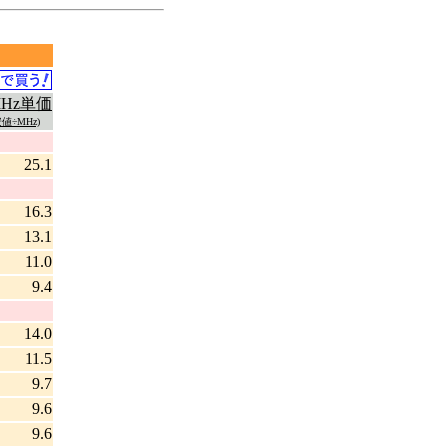
MHz単価
値÷MHz)
25.1
16.3
13.1
11.0
9.4
14.0
11.5
9.7
9.6
9.6