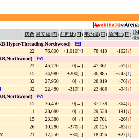
1
店数
最安値(円)
前回比(円)
平均値(円)
前回比(円)
(最安
KB,Hyper-Threading,Northwood)
22
76,800
+1,910[
↑
]
78,410
-162[
↓
]
KB,Northwood)
22
45,770
0[→]
47,361
-55[
↓
]
15
34,980
+200[
↑
]
36,885
+243[
↑
]
32
27,950
0[→]
28,819
-76[
↓
]
32
22,480
-319[
↓
]
23,486
-94[
↓
]
KB,Northwood)
15
36,450
0[→]
37,138
-364[
↓
]
11
28,680
0[→]
29,538
-191[
↓
]
15
23,380
0[→]
23,781
-26[
↓
]
26
19,280
-370[
↓
]
20,125
-63[
↓
]
21
17,250
+30[
↑
]
18,056
+27[
↑
]