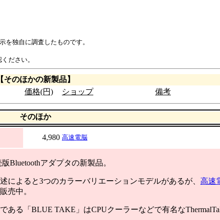
表示を独自に調査したものです。
認ください。
【そのほかの新製品】
価格(円)
ショップ
備考
そのほか
4,980
高速電脳
Bluetoothアダプタの新製品。
述によると3つのカラーバリエーションモデルがあるが、
高速
販売中。
る「BLUE TAKE」はCPUクーラーなどで有名なThermalT