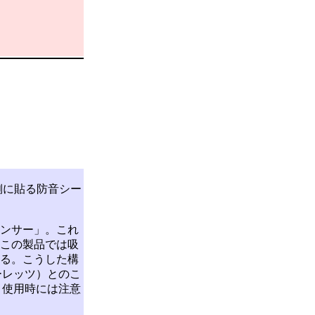
側に貼る防音シー
。
ンサー」。これ
この製品では吸
る。こうした構
ーレッツ）とのこ
、使用時には注意