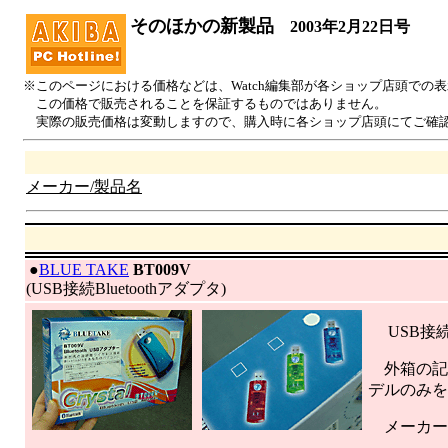
そのほかの新製品
2003年2月22日号
※このページにおける価格などは、Watch編集部が各ショップ店頭での
この価格で販売されることを保証するものではありません。
実際の販売価格は変動しますので、購入時に各ショップ店頭にてご確
メーカー/製品名
|
●
BLUE TAKE
BT009V
(USB接続Bluetoothアダプタ)
USB接続版
外箱の記
デルのみを
メーカーであ