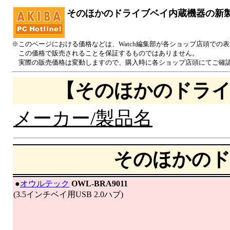
そのほかのドライブベイ内蔵機器の新
※このページにおける価格などは、Watch編集部が各ショップ店頭での
この価格で販売されることを保証するものではありません。
実際の販売価格は変動しますので、購入時に各ショップ店頭にてご確
【そのほかのドライ
メーカー/製品名
そのほかのド
|
●
オウルテック
OWL-BRA9011
(3.5インチベイ用USB 2.0ハブ)