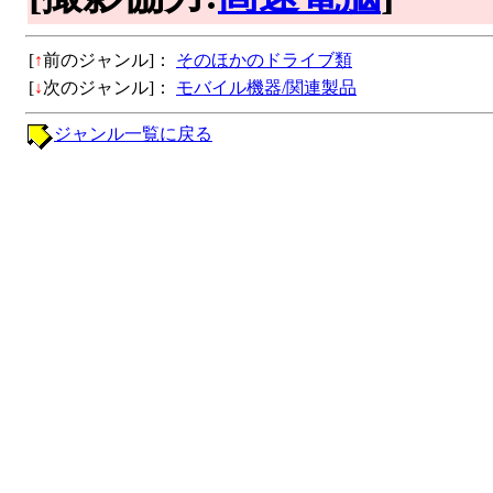
[
↑
前のジャンル]：
そのほかのドライブ類
[
↓
次のジャンル]：
モバイル機器/関連製品
ジャンル一覧に戻る