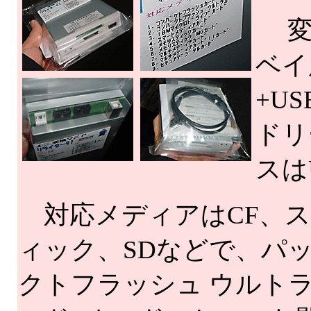
変換
ベイ
+U
ドリ
スはU
対応メディアはCF、ス
ィック、SDなどで、パ
クトフラッシュ ウルト