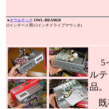
|
●
オウルテック
OWL-BRA9020
(5インチベイ用3.5インチドライブマウンタ)
5イ
ルテ
品。
既存