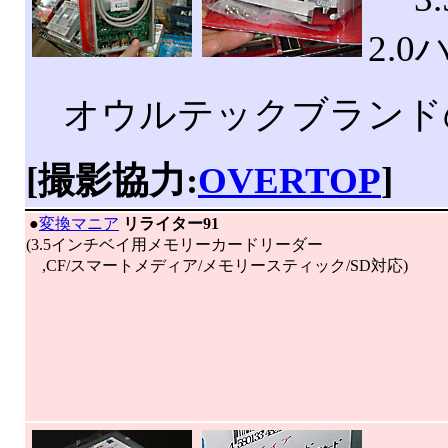
2.0
オウルテックブランド
[撮影協力:
OVERTOP
]
|
●
変換マニア
リライター91
(3.5インチベイ用メモリーカードリーダー
,CF/スマートメディア/メモリースティック/SD対応)