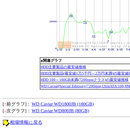
●関連グラフ
HDD主要製品の最安値推移
HDD主要製品(最安値1万5千円～2万円未満)の最安値
HDD 100～160GB未満(7200rpmクラス)の最安値推移
WD Caviar(Special Edition) (7200rpm,UltraATA/
[
↑
前グラフ]：
WD Caviar WD1800JB (180GB)
[
↓
次グラフ]：
WD Caviar WD800JB (80GB)
相場情報に戻る