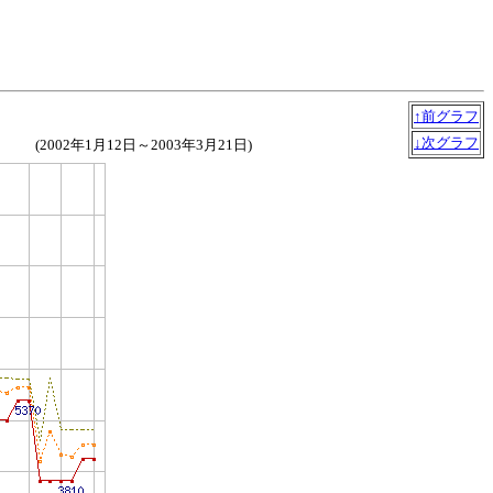
↑前グラフ
↓次グラフ
(2002年1月12日～2003年3月21日)