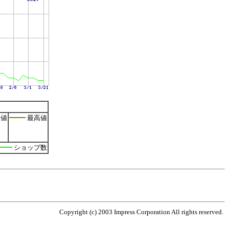
値
最高値
ショップ数
Copyright (c) 2003 Impress Corporation All rights reserved.