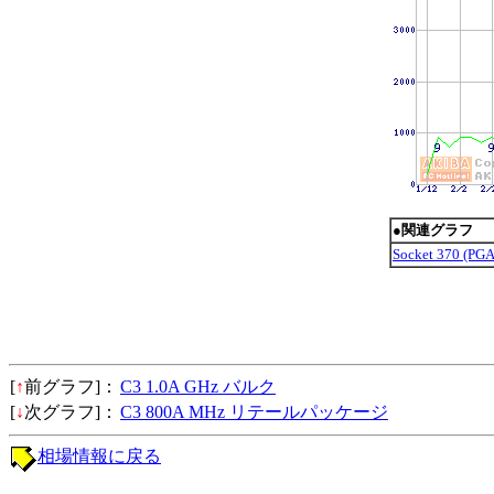
●関連グラフ
Socket 370 (
[
↑
前グラフ]：
C3 1.0A GHz バルク
[
↓
次グラフ]：
C3 800A MHz リテールパッケージ
相場情報に戻る