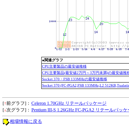
●関連グラフ
CPU主要製品の最安値推移
CPU主要製品(最安値2万円～3万円未満)の最安値推
Socket 370・FSB 133MHzの最安値推移
Socket 370 (FC-PGA2,FSB 133MHz,L2 512KB,Tu
[
↑
前グラフ]：
Celeron 1.70GHz リテールパッケージ
[
↓
次グラフ]：
Pentium III-S 1.26GHz FC-PGA2 リテールパッ
相場情報に戻る