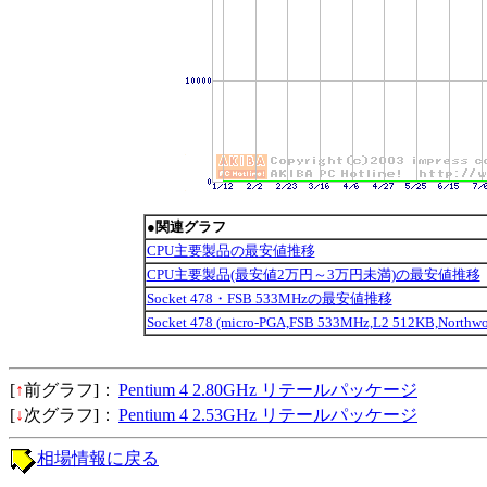
●関連グラフ
CPU主要製品の最安値推移
CPU主要製品(最安値2万円～3万円未満)の最安値推移
Socket 478・FSB 533MHzの最安値推移
Socket 478 (micro-PGA,FSB 533MHz,L2 512KB,No
[
↑
前グラフ]：
Pentium 4 2.80GHz リテールパッケージ
[
↓
次グラフ]：
Pentium 4 2.53GHz リテールパッケージ
相場情報に戻る