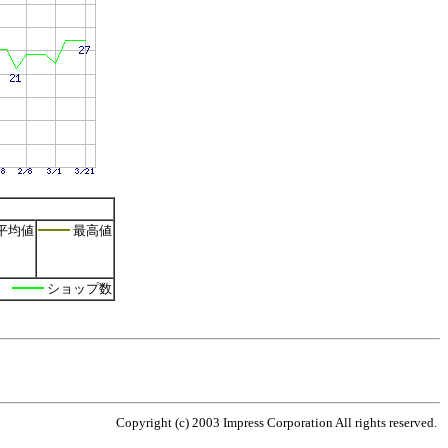
平均値
最高値
ショップ数
Copyright (c) 2003 Impress Corporation All rights reserved.