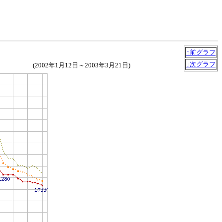
↑前グラフ
↓次グラフ
(2002年1月12日～2003年3月21日)