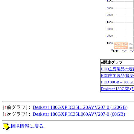
●関連グラフ
HDD主要製品の最
HDD主要製品(最
HDD 80GB～100
Deskstar 180GXP
[
↑
前グラフ]：
Deskstar 180GXP IC35L120AVV207-0 (120GB)
[
↓
次グラフ]：
Deskstar 180GXP IC35L060AVV207-0 (60GB)
相場情報に戻る