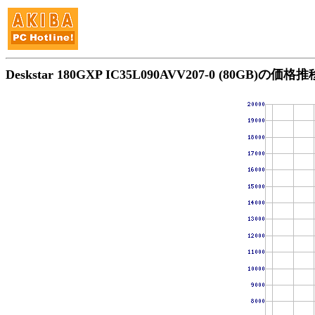
Deskstar 180GXP IC35L090AVV207-0 (80GB)の価格推