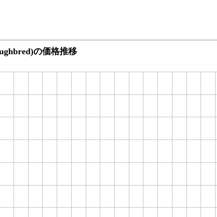
roughbred)の価格推移