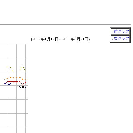
↑前グラフ
↓次グラフ
(2002年1月12日～2003年3月21日)