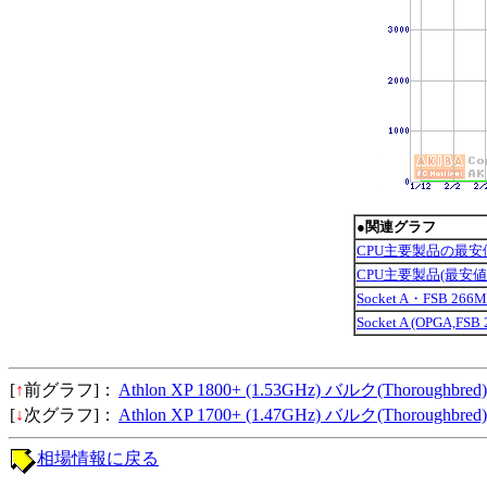
●関連グラフ
CPU主要製品の最安
CPU主要製品(最安
Socket A・FSB 2
Socket A (OPGA,F
[
↑
前グラフ]：
Athlon XP 1800+ (1.53GHz) バルク(Thoroughbred)
[
↓
次グラフ]：
Athlon XP 1700+ (1.47GHz) バルク(Thoroughbred)
相場情報に戻る