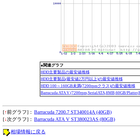
●関連グラフ
HDD主要製品の最安値推移
HDD主要製品(最安値2万円以上)の最安値推移
HDD 100～160GB未満(7200rpmクラス)の最安値推移
Barracuda ATA V (7200rpm,SerialATA,8MB,60GB/Pl
[
↑
前グラフ]：
Barracuda 7200.7 ST340014A (40GB)
[
↓
次グラフ]：
Barracuda ATA V ST380023AS (80GB)
相場情報に戻る