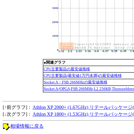
●関連グラフ
CPU主要製品の最安値推移
CPU主要製品(最安値1万円未満)の最安値推移
Socket A・FSB 266MHzの最安値推移
Socket A (OPGA,FSB 266MHz,L2 256KB,Thoroug
[
↑
前グラフ]：
Athlon XP 2000+ (1.67GHz) リテールパッケージ(Th
[
↓
次グラフ]：
Athlon XP 1800+ (1.53GHz) リテールパッケージ(Th
相場情報に戻る