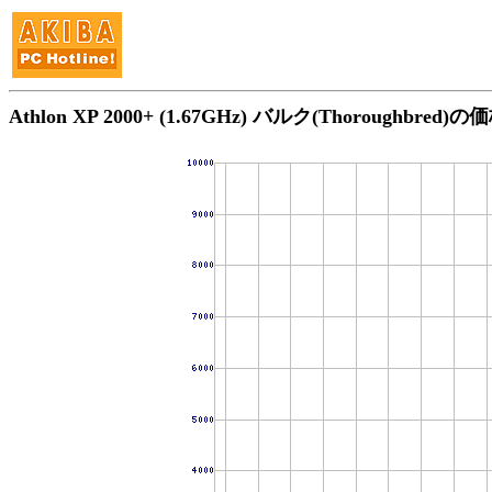
Athlon XP 2000+ (1.67GHz) バルク(Thoroughbred)