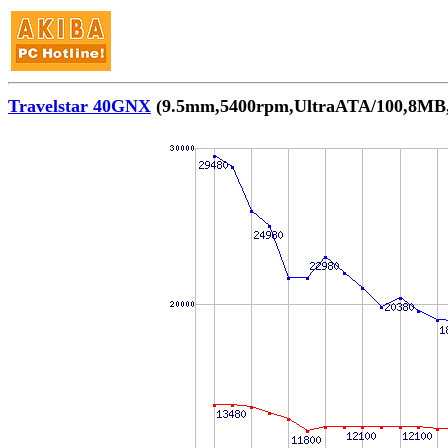
Travelstar 40GNX
(9.5mm,5400rpm,UltraATA/100,8