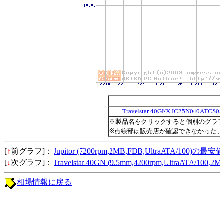
Travelstar 40GNX IC25N040ATCS
※製品名をクリックすると個別のグラ
※点線部は販売店が確認できなかった
[
↑
前グラフ]：
Jupitor (7200rpm,2MB,FDB,UltraATA/100)の
[
↓
次グラフ]：
Travelstar 40GN (9.5mm,4200rpm,UltraATA/1
相場情報に戻る