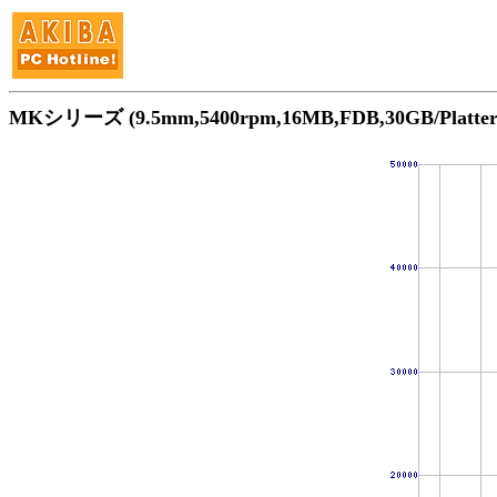
MKシリーズ (9.5mm,5400rpm,16MB,FDB,30GB/Pla