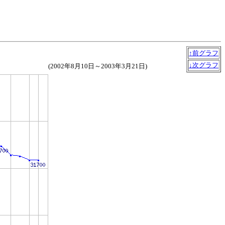
↑前グラフ
↓次グラフ
(2002年8月10日～2003年3月21日)