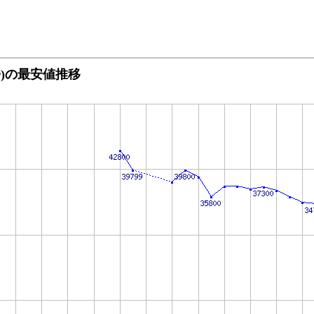
tter)の最安値推移