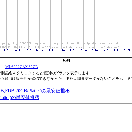
凡例
MK6022GAX 60GB
※製品名をクリックすると個別のグラフを表示します
※点線部は販売店が確認できなかった、または調査データがないことを示しま
00,2MB,FDB,20GB/Platter)の最安値推移
/Platter)の最安値推移