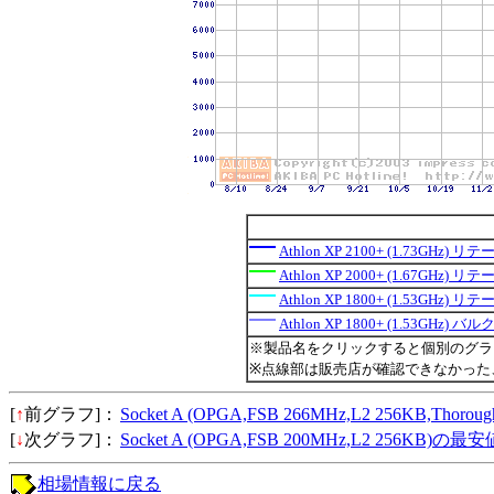
Athlon XP 2100+ (1.73GHz
Athlon XP 2000+ (1.67GHz
Athlon XP 1800+ (1.53GHz
Athlon XP 1800+ (1.53GHz) バル
※製品名をクリックすると個別のグラ
※点線部は販売店が確認できなかった
[
↑
前グラフ]：
Socket A (OPGA,FSB 266MHz,L2 256KB,Tho
[
↓
次グラフ]：
Socket A (OPGA,FSB 200MHz,L2 256KB)の
相場情報に戻る