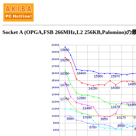
Socket A (OPGA,FSB 266MHz,L2 256KB,Palomin