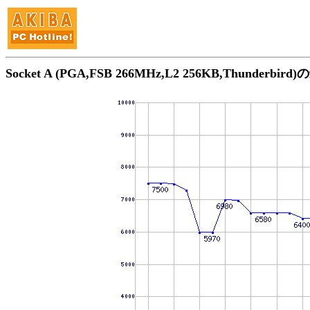
Socket A (PGA,FSB 266MHz,L2 256KB,Thunderbi