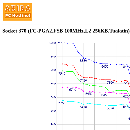
Socket 370 (FC-PGA2,FSB 100MHz,L2 256KB,Tual