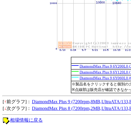
DiamondMax Plus 9 6Y200L0 
DiamondMax Plus 9 6Y120L0 
DiamondMax Plus 9 6Y060L0 
※製品名をクリックすると個別の
※点線部は販売店が確認できなか
[
↑
前グラフ]：
DiamondMax Plus 9 (7200rpm,8MB,UltraATA
[
↓
次グラフ]：
DiamondMax Plus 8 (7200rpm,2MB,UltraATA
相場情報に戻る