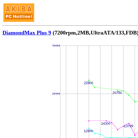
DiamondMax Plus 9
(7200rpm,2MB,UltraATA/133