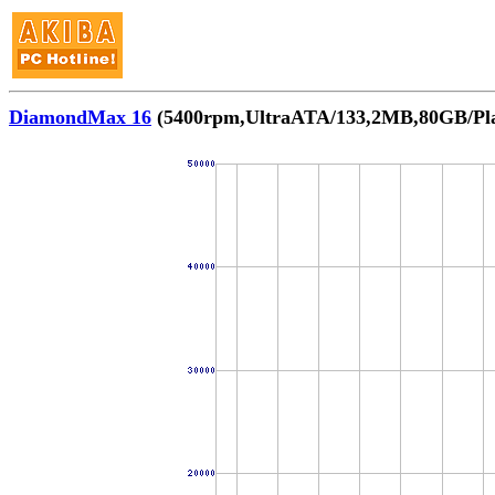
DiamondMax 16
(5400rpm,UltraATA/133,2MB,80GB