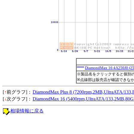
DiamondMax 16 4A250J0 (2
※製品名をクリックすると個別
※点線部は販売店が確認できな
[
↑
前グラフ]：
DiamondMax Plus 8 (7200rpm,2MB,UltraATA
[
↓
次グラフ]：
DiamondMax 16 (5400rpm,UltraATA/133,2MB,
相場情報に戻る