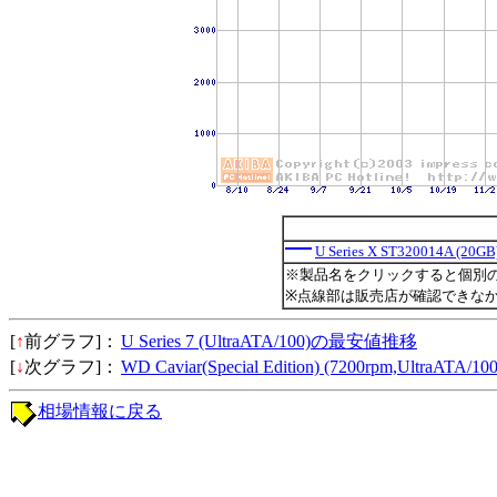
U Series X ST320014A (20GB
※製品名をクリックすると個別
※点線部は販売店が確認できな
[
↑
前グラフ]：
U Series 7 (UltraATA/100)の最安値推移
[
↓
次グラフ]：
WD Caviar(Special Edition) (7200rpm,Ultra
相場情報に戻る