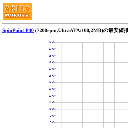
SpinPoint P40
(7200rpm,UltraATA/100,2MB)の最安値