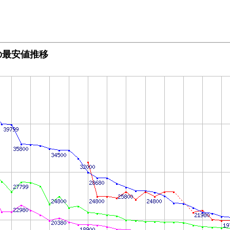
)の最安値推移