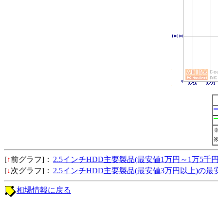
[
↑
前グラフ]：
2.5インチHDD主要製品(最安値1万円～1万5千
[
↓
次グラフ]：
2.5インチHDD主要製品(最安値3万円以上)の
相場情報に戻る