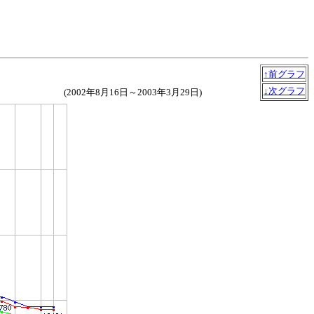
↑前グラフ
↓次グラフ
(2002年8月16日～2003年3月29日)