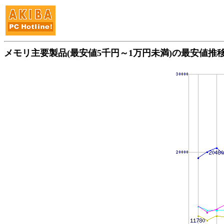
メモリ主要製品(最安値5千円～1万円未満)の最安値推