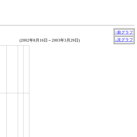
↑前グラフ
↓次グラフ
(2002年8月16日～2003年3月29日)