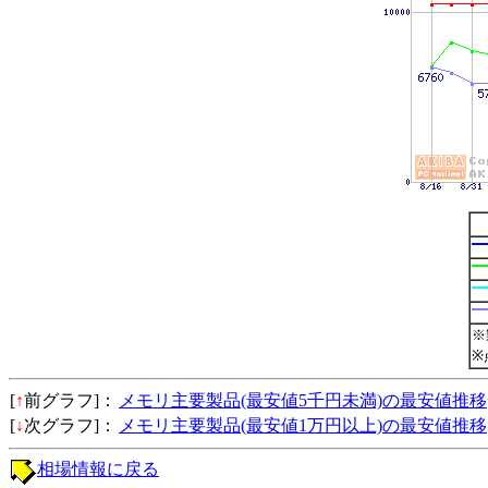
※
※
[
↑
前グラフ]：
メモリ主要製品(最安値5千円未満)の最安値推移
[
↓
次グラフ]：
メモリ主要製品(最安値1万円以上)の最安値推移
相場情報に戻る