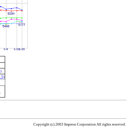
)
.5)
す
Copyright (c) 2003 Impress Corporation All rights reserved.