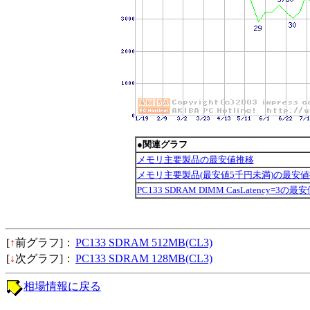
●関連グラフ
メモリ主要製品の最安値推移
メモリ主要製品(最安値5千円未満)の最安
PC133 SDRAM DIMM CasLatency=3の
[
↑
前グラフ]：
PC133 SDRAM 512MB(CL3)
[
↓
次グラフ]：
PC133 SDRAM 128MB(CL3)
相場情報に戻る