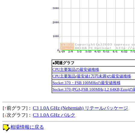
●関連グラフ
CPU主要製品の最安値推移
CPU主要製品(最安値1万円未満)の最安値推移
Socket 370・FSB 100MHzの最安値推移
Socket 370 (PGA,FSB 100MHz,L2 64KB,Ez
[
↑
前グラフ]：
C3 1.0A GHz (Nehemiah) リテールパッケージ
[
↓
次グラフ]：
C3 1.0A GHz バルク
相場情報に戻る