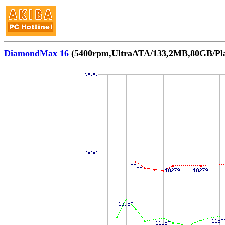
DiamondMax 16
(5400rpm,UltraATA/133,2MB,80GB