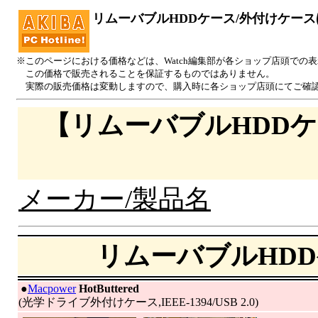
リムーバブルHDDケース/外付けケー
※このページにおける価格などは、Watch編集部が各ショップ店頭での
この価格で販売されることを保証するものではありません。
実際の販売価格は変動しますので、購入時に各ショップ店頭にてご確
【リムーバブルHDD
メーカー/製品名
リムーバブルHD
|
●
Macpower
HotButtered
(光学ドライブ外付けケース,IEEE-1394/USB 2.0)