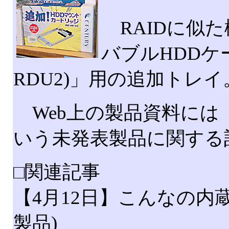
RAIDに似
バブルHDDケ
RDU2)」用の追加トレイ
Web上の製品資料には「グ
いう未発表製品に関する
□関連記事
【4月12日】こんなの内蔵！
製品)