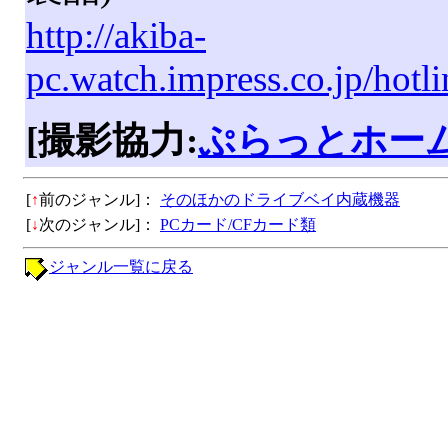
http://akiba-
pc.watch.impress.co.jp/hot
[撮影協力:
ぷらっとホー
[
↑
前のジャンル]：
そのほかのドライブベイ内蔵機器
[
↓
次のジャンル]：
PCカード/CFカード類
ジャンル一覧に戻る