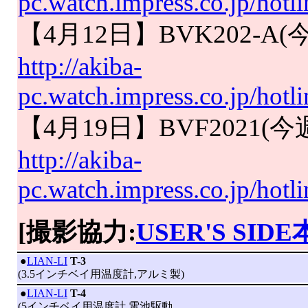
pc.watch.impress.co.jp/hot
【4月12日】BVK202-
http://akiba-
pc.watch.impress.co.jp/hot
【4月19日】BVF2021
http://akiba-
pc.watch.impress.co.jp/hot
[撮影協力:
USER'S SID
|
●
LIAN-LI
T-3
(3.5インチベイ用温度計,アルミ製)
|
●
LIAN-LI
T-4
(5インチベイ用温度計,電池駆動