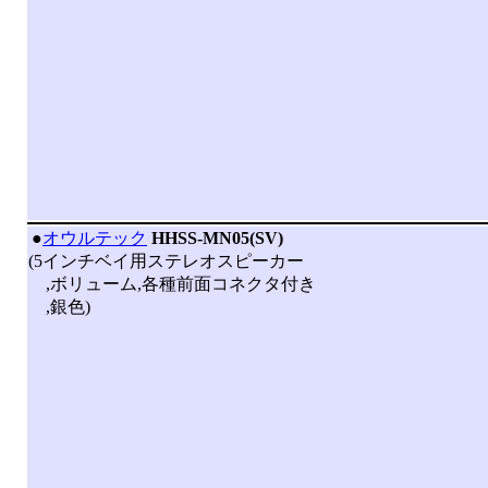
|
●
オウルテック
HHSS-MN05(SV)
(5インチベイ用ステレオスピーカー
,ボリューム,各種前面コネクタ付き
,銀色)