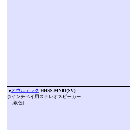
|
●
オウルテック
HHSS-MN01(SV)
(5インチベイ用ステレオスピーカー
,銀色)