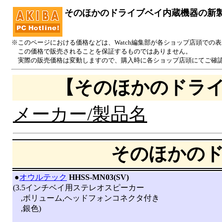
そのほかのドライブベイ内蔵機器の新
※このページにおける価格などは、Watch編集部が各ショップ店頭での
この価格で販売されることを保証するものではありません。
実際の販売価格は変動しますので、購入時に各ショップ店頭にてご確
【そのほかのドラ
メーカー/製品名
そのほかの
|
●
オウルテック
HHSS-MN03(SV)
(3.5インチベイ用ステレオスピーカー
,ボリューム,ヘッドフォンコネクタ付き
,銀色)