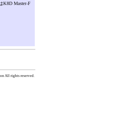
D Master-F
n All rights reserved.