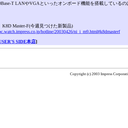
000Base-T LANやVGAといったオンボード機能を搭載しているのはK8
K8D Master-F(今週見つけた新製品)
-pc.watch.impress.co.jp/hotline/20030426/ni_i_m9.html#k8dmasterf
USER'S SIDE本店
]
Copyright (c) 2003 Impress Corporatio