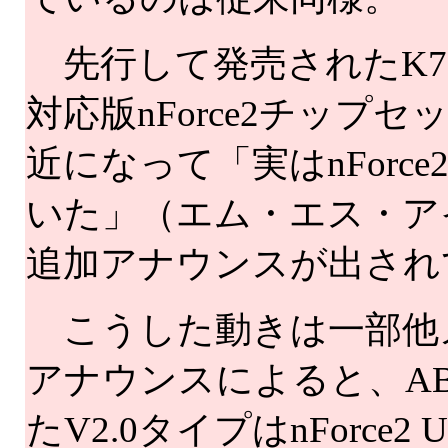
先行して発売されたK7N2 D
対応版nForce2チッ
近になって「実はnForce2
いた」（エム・エス・ア
追加アナウンスが出され
こうした動きは一部他
アナウンスによると、AB
たV2.0タイプはnForce2