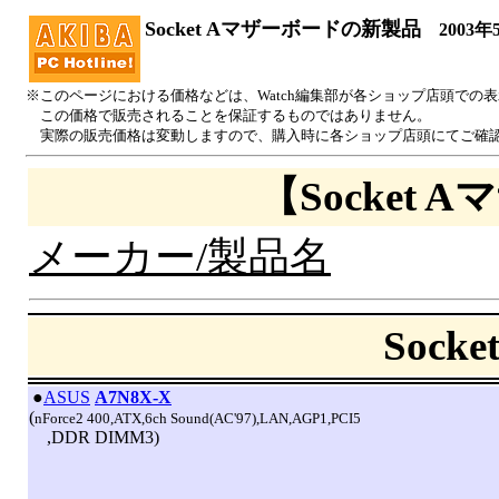
Socket Aマザーボードの新製品
2003年
※このページにおける価格などは、Watch編集部が各ショップ店頭での
この価格で販売されることを保証するものではありません。
実際の販売価格は変動しますので、購入時に各ショップ店頭にてご確
【Socket
メーカー/製品名
Sock
|
●
ASUS
A7N8X-X
(
nForce2 400,ATX,6ch Sound(AC'97),LAN,AGP1,PCI5
,DDR DIMM3)