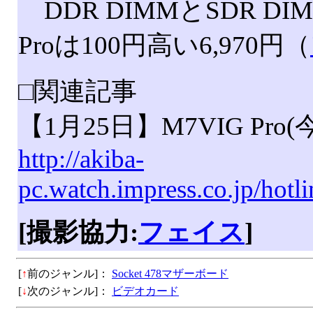
DDR DIMMとSDR D
Proは100円高い6,970円（
□関連記事
【1月25日】M7VIG Pr
http://akiba-
pc.watch.impress.co.jp/hot
[撮影協力:
フェイス
]
[
↑
前のジャンル]：
Socket 478マザーボード
[
↓
次のジャンル]：
ビデオカード