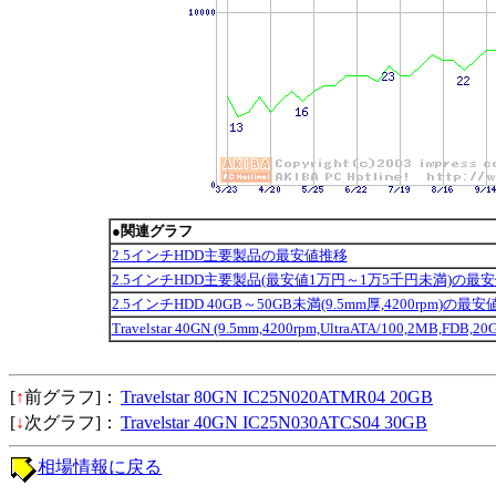
●関連グラフ
2.5インチHDD主要製品の最安値推移
2.5インチHDD主要製品(最安値1万円～1万5千円未満)の最
2.5インチHDD 40GB～50GB未満(9.5mm厚,4200rpm)の最
Travelstar 40GN (9.5mm,4200rpm,UltraATA/100,2MB,FDB
[
↑
前グラフ]：
Travelstar 80GN IC25N020ATMR04 20GB
[
↓
次グラフ]：
Travelstar 40GN IC25N030ATCS04 30GB
相場情報に戻る