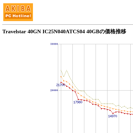
Travelstar 40GN IC25N040ATCS04 40GBの価格推移