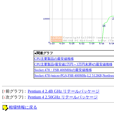
●関連グラフ
CPU主要製品の最安値推移
CPU主要製品(最安値2万円～3万円未満)の最安値推移
Socket 478・FSB 400MHzの最安値推移
Socket 478 (micro-PGA,FSB 400MHz,L2 512KB,No
[
↑
前グラフ]：
Pentium 4 2.4B GHz リテールパッケージ
[
↓
次グラフ]：
Pentium 4 2.50GHz リテールパッケージ
相場情報に戻る