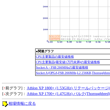
●関連グラフ
CPU主要製品の最安値推移
CPU主要製品(最安値1万円未満)の最安値推移
Socket A・FSB 266MHzの最安値推移
Socket A (OPGA,FSB 266MHz,L2 256KB,Thoroug
[
↑
前グラフ]：
Athlon XP 1800+ (1.53GHz) リテールパッケージ(Th
[
↓
次グラフ]：
Athlon XP 1700+ (1.47GHz) バルク(Thoroughbred)
相場情報に戻る