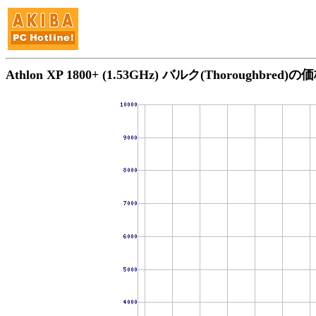
Athlon XP 1800+ (1.53GHz) バルク(Thoroughbred)