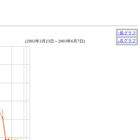
↑前グラフ
↓次グラフ
(2002年3月23日～2003年6月7日)