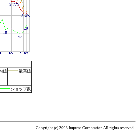
均値
最高値
ショップ数
Copyright (c) 2003 Impress Corporation All rights reserved.