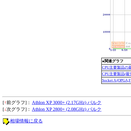
●関連グラフ
CPU主要製品の
CPU主要製品(
Socket A (OPG
[
↑
前グラフ]：
Athlon XP 3000+ (2.17GHz) バルク
[
↓
次グラフ]：
Athlon XP 2800+ (2.08GHz) バルク
相場情報に戻る