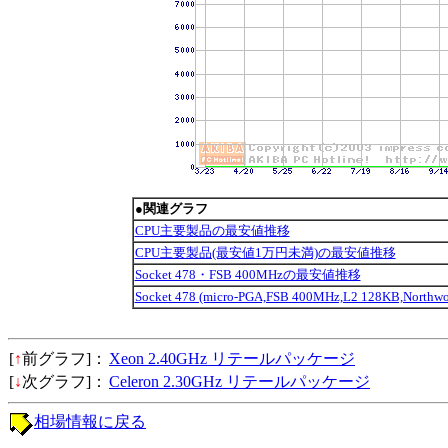
●関連グラフ
CPU主要製品の最安値推移
CPU主要製品(最安値1万円未満)の最安値推移
Socket 478・FSB 400MHzの最安値推移
Socket 478 (micro-PGA,FSB 400MHz,L2 128KB,No
[
↑
前グラフ]：
Xeon 2.40GHz リテールパッケージ
[
↓
次グラフ]：
Celeron 2.30GHz リテールパッケージ
相場情報に戻る