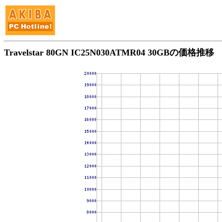
Travelstar 80GN IC25N030ATMR04 30GBの価格推移