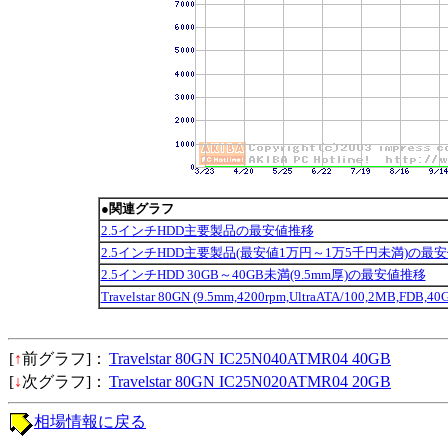
●関連グラフ
2.5インチHDD主要製品の最安値推移
2.5インチHDD主要製品(最安値1万円～1万5千円未満)の最
2.5インチHDD 30GB～40GB未満(9.5mm厚)の最安値推移
Travelstar 80GN (9.5mm,4200rpm,UltraATA/100,2MB,FDB
[
↑
前グラフ]：
Travelstar 80GN IC25N040ATMR04 40GB
[
↓
次グラフ]：
Travelstar 80GN IC25N020ATMR04 20GB
相場情報に戻る