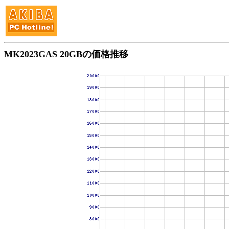
MK2023GAS 20GBの価格推移