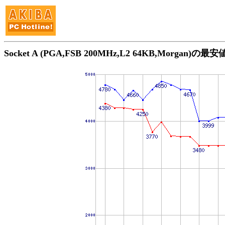
Socket A (PGA,FSB 200MHz,L2 64KB,Morgan)の最