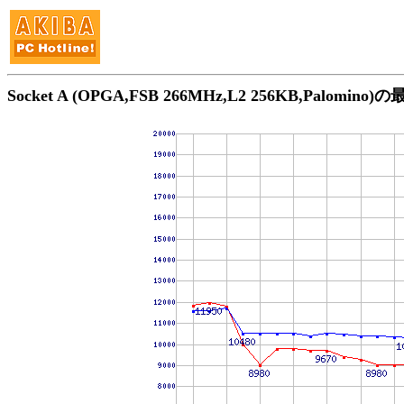
Socket A (OPGA,FSB 266MHz,L2 256KB,Palomin