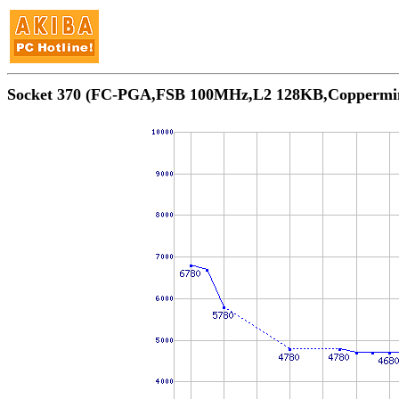
Socket 370 (FC-PGA,FSB 100MHz,L2 128KB,Copp