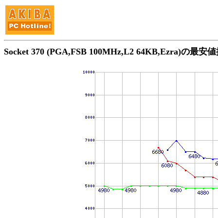
Socket 370 (PGA,FSB 100MHz,L2 64KB,Ezra)の最