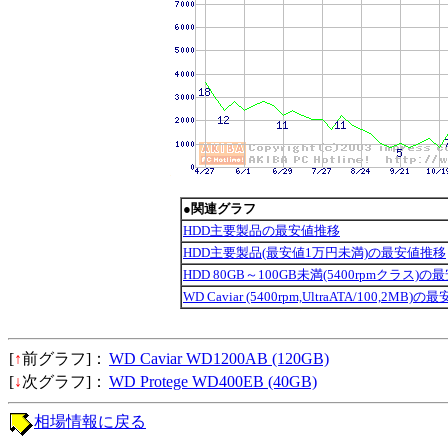
●関連グラフ
HDD主要製品の最安値推移
HDD主要製品(最安値1万円未満)の最安値推移
HDD 80GB～100GB未満(5400rpmクラス)
WD Caviar (5400rpm,UltraATA/100,2MB)
[
↑
前グラフ]：
WD Caviar WD1200AB (120GB)
[
↓
次グラフ]：
WD Protege WD400EB (40GB)
相場情報に戻る