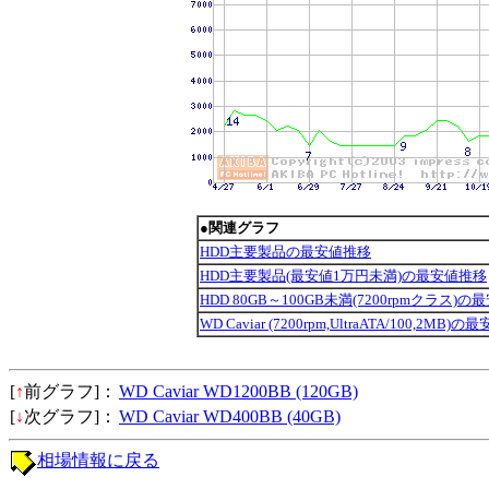
●関連グラフ
HDD主要製品の最安値推移
HDD主要製品(最安値1万円未満)の最安値推移
HDD 80GB～100GB未満(7200rpmクラス)
WD Caviar (7200rpm,UltraATA/100,2MB)
[
↑
前グラフ]：
WD Caviar WD1200BB (120GB)
[
↓
次グラフ]：
WD Caviar WD400BB (40GB)
相場情報に戻る