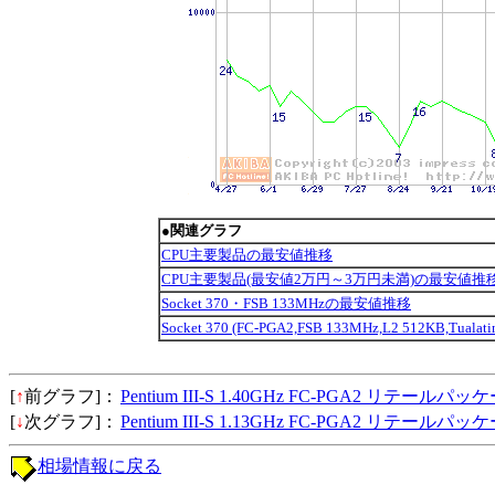
●関連グラフ
CPU主要製品の最安値推移
CPU主要製品(最安値2万円～3万円未満)の最安値推
Socket 370・FSB 133MHzの最安値推移
Socket 370 (FC-PGA2,FSB 133MHz,L2 512KB,Tu
[
↑
前グラフ]：
Pentium III-S 1.40GHz FC-PGA2 リテールパッ
[
↓
次グラフ]：
Pentium III-S 1.13GHz FC-PGA2 リテールパッ
相場情報に戻る