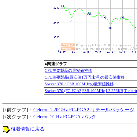
●関連グラフ
CPU主要製品の最安値推移
CPU主要製品(最安値1万円未満)の最安値推移
Socket 370・FSB 100MHzの最安値推移
Socket 370 (FC-PGA2,FSB 100MHz,L2 256KB,Tu
[
↑
前グラフ]：
Celeron 1.20GHz FC-PGA2 リテールパッケージ
[
↓
次グラフ]：
Celeron 1GHz FC-PGA バルク
相場情報に戻る