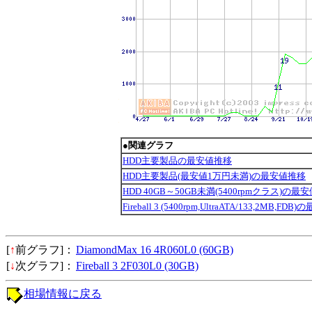
●関連グラフ
HDD主要製品の最安値推移
HDD主要製品(最安値1万円未満)の最安値推移
HDD 40GB～50GB未満(5400rpmクラス)の最
Fireball 3 (5400rpm,UltraATA/133,2MB,F
[
↑
前グラフ]：
DiamondMax 16 4R060L0 (60GB)
[
↓
次グラフ]：
Fireball 3 2F030L0 (30GB)
相場情報に戻る