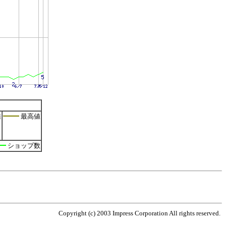
値
最高値
ショップ数
Copyright (c) 2003 Impress Corporation All rights reserved.