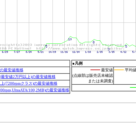
●凡例
品の最安値推移
最安値
平均
(点線部は販売店未確認
品(最安値2万円以上)の最安値推移
または未調査)
B以上(7200rpmクラス)の最安値推移
(7200rpm,UltraATA/100,2MB)の最安値推移