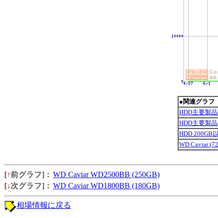
●関連グラフ
HDD主要製
HDD主要製
HDD 200G
WD Caviar 
[
↑
前グラフ]：
WD Caviar WD2500BB (250GB)
[
↓
次グラフ]：
WD Caviar WD1800BB (180GB)
相場情報に戻る