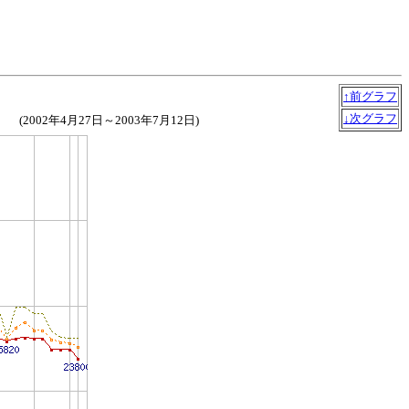
↑前グラフ
↓次グラフ
(2002年4月27日～2003年7月12日)