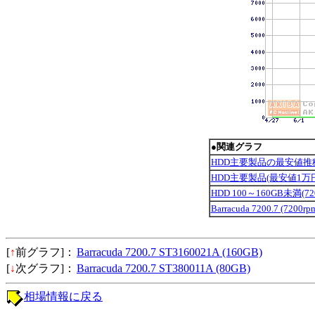
●関連グラフ
HDD主要製品の最安値推
HDD主要製品(最安値1万
HDD 100～160GB未満(
Barracuda 7200.7 (7200
[
↑
前グラフ]：
Barracuda 7200.7 ST3160021A (160GB)
[
↓
次グラフ]：
Barracuda 7200.7 ST380011A (80GB)
相場情報に戻る