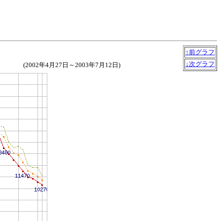
↑前グラフ
↓次グラフ
(2002年4月27日～2003年7月12日)