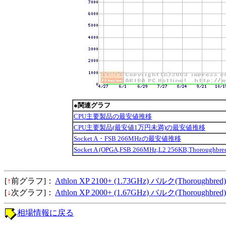
●関連グラフ
CPU主要製品の最安値推移
CPU主要製品(最安値1万円未満)の最安値推移
Socket A・FSB 266MHzの最安値推移
Socket A (OPGA,FSB 266MHz,L2 256KB,Thoroug
[
↑
前グラフ]：
Athlon XP 2100+ (1.73GHz) バルク(Thoroughbred)
[
↓
次グラフ]：
Athlon XP 2000+ (1.67GHz) バルク(Thoroughbred)
相場情報に戻る