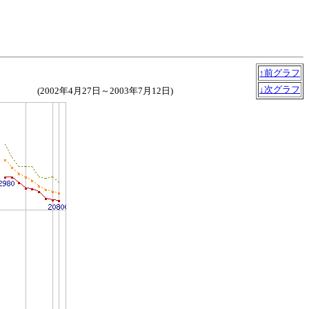
↑前グラフ
↓次グラフ
(2002年4月27日～2003年7月12日)