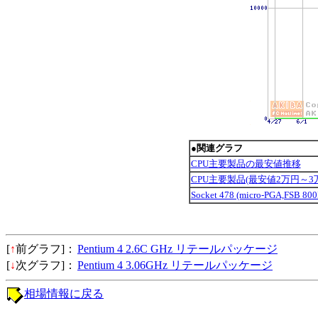
●関連グラフ
CPU主要製品の最安値推移
CPU主要製品(最安値2万円～
Socket 478 (micro-PGA,FSB 
[
↑
前グラフ]：
Pentium 4 2.6C GHz リテールパッケージ
[
↓
次グラフ]：
Pentium 4 3.06GHz リテールパッケージ
相場情報に戻る