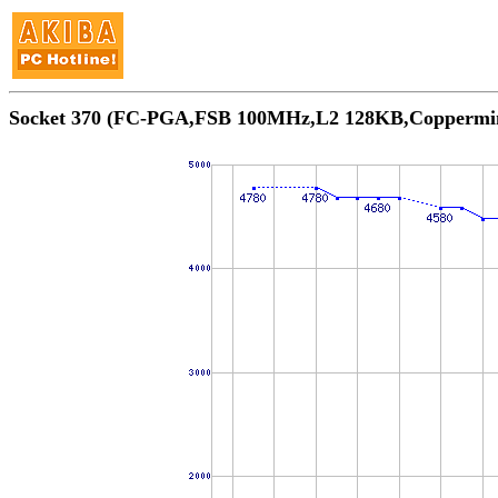
Socket 370 (FC-PGA,FSB 100MHz,L2 128KB,Copp